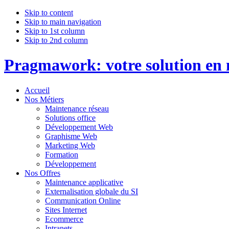
Skip to content
Skip to main navigation
Skip to 1st column
Skip to 2nd column
Pragmawork: votre solution en m
Accueil
Nos Métiers
Maintenance réseau
Solutions office
Développement Web
Graphisme Web
Marketing Web
Formation
Développement
Nos Offres
Maintenance applicative
Externalisation globale du SI
Communication Online
Sites Internet
Ecommerce
Intranets