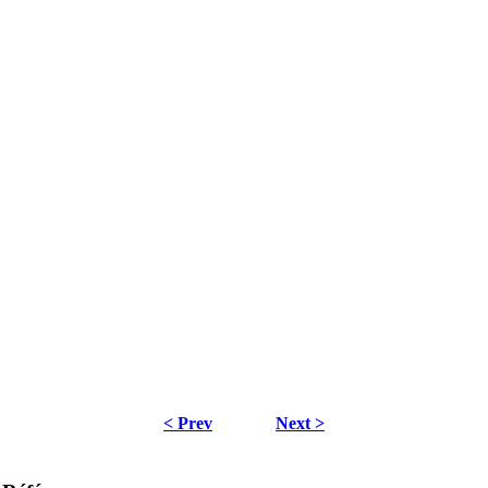
< Prev
Next >