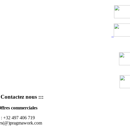
: Contactez nous :::
Offres commerciales
 : +32 497 406 719
les(@)pragmawork.com