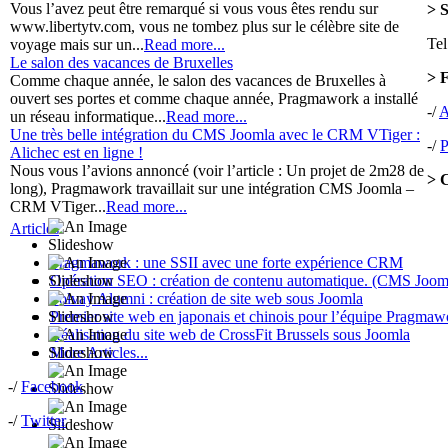
Vous l’avez peut être remarqué si vous vous êtes rendu sur
> 
www.libertytv.com, vous ne tombez plus sur le célèbre site de
Tel
voyage mais sur un...
Read more...
Le salon des vacances de Bruxelles
> 
Comme chaque année, le salon des vacances de Bruxelles à
ouvert ses portes et comme chaque année, Pragmawork a installé
-/
A
un réseau informatique...
Read more...
Une très belle intégration du CMS Joomla avec le CRM VTiger :
-/
P
Alichec est en ligne !
Nous vous l’avions annoncé (voir l’article : Un projet de 2m28 de
> 
long), Pragmawork travaillait sur une intégration CMS Joomla –
CRM VTiger...
Read more...
Articles
Pragmawork : une SSII avec une forte expérience CRM
Opération SEO : création de contenu automatique. (CMS Joom
Solvay Alumni : création de site web sous Joomla
Premier site web en japonais et chinois pour l’équipe Pragmaw
Réalisation du site web de CrossFit Brussels sous Joomla
More Articles...
-/
Facebook
-/
Twitter