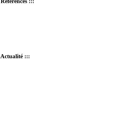
: Références :::
 Actualité :::