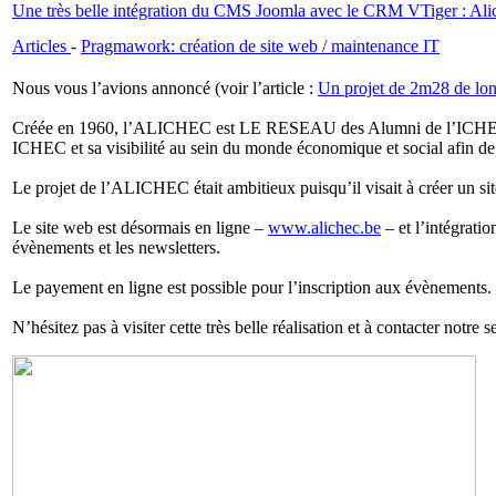
Une très belle intégration du CMS Joomla avec le CRM VTiger : Alich
Articles
-
Pragmawork: création de site web / maintenance IT
Nous vous l’avions annoncé (voir l’article :
Un projet de 2m28 de lo
Créée en 1960, l’ALICHEC est LE RESEAU des Alumni de l’ICHEC c
ICHEC et sa visibilité au sein du monde économique et social afin d
Le projet de l’ALICHEC était ambitieux puisqu’il visait à créer un s
Le site web est désormais en ligne –
www.alichec.be
– et l’intégrati
évènements et les newsletters.
Le payement en ligne est possible pour l’inscription aux évènements.
N’hésitez pas à visiter cette très belle réalisation et à contacter notr