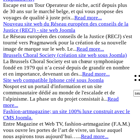
Escape est un Tour Operateur de niche, actif depuis plus
de 30 ans sur le marché belge, et qui vous propose des
voyages de qualité à juste prix...
Read more...
Nouveau site web du Réseau européen des conseils de la
Justice (RECJ) - site web Joomla
Le Réseau européen des conseils de la Justice (RECJ) s'est
tourné vers Pragmawork pour la création de sa nouvelle
image de marque sur le web. Le...
Read more...
Brussels Choral Society (création site web sous Joomla)
La Brussels Choral Society est un chœur symphonique
fondé en 1979 qui n’a cessé depuis de grandir en nombre
:
et en importance, devenant un des...
Read more...
Site web compatible Iphone créé sous Joomla
Nospot est un portail d'information et un site
communautaire dédié au monde de l'escalade et de
l'alpinisme. La phase un du projet consistait à...
Read
more...
Fashion-artmagazine; un site 100% luxe construit avec le
CMS Joomla.
Entre Magazine et Web TV, fashion-artmagazine (F.A.M.)
vous ouvre les portes de l’art de vivre, un luxe auquel
nous aspirons tous aujourd’hui…...
Read more...