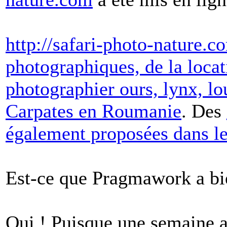
http://safari-photo-nature.c
photographiques, de la locat
photographier ours, lynx, lo
Carpates en Roumanie
. Des
également proposées dans l
Est-ce que Pragmawork a bien
Oui ! Puisque une semaine ap