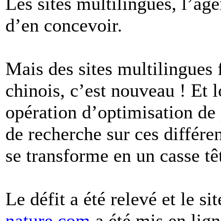
Les sites multilingues, l’a
d’en concevoir.
Mais des sites multilingues f
chinois, c’est nouveau ! Et 
opération d’optimisation de
de recherche sur ces différe
se transforme en un casse têt
Le défit a été relevé et le s
nature.com
a été mis en lign