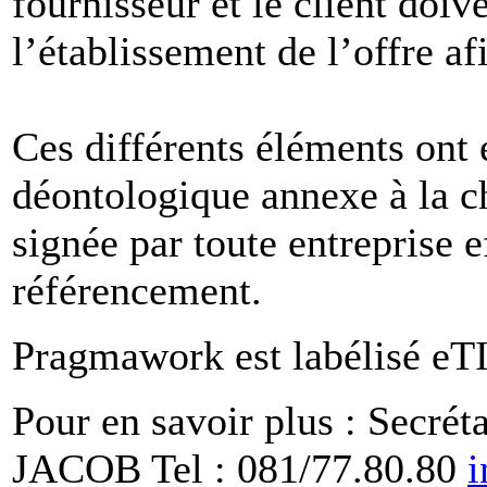
fournisseur et le client doi
l’établissement de l’offre a
Ces différents éléments ont 
déontologique annexe à la ch
signée par toute entreprise 
référencement.
Pragmawork est labélisé eT
Pour en savoir plus : Secré
JACOB Tel : 081/77.80.80
i