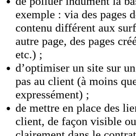
de polluer indûment la b
exemple : via des pages d
contenu différent aux surf
autre page, des pages créé
etc.) ;
d’optimiser un site sur u
pas au client (à moins qu
expressément) ;
de mettre en place des lie
client, de façon visible ou
clairement dans le contrat