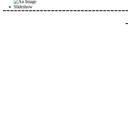
---------------------------------