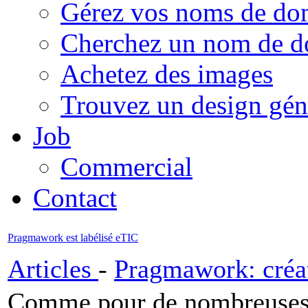
Gérez vos noms de do
Cherchez un nom de 
Achetez des images
Trouvez un design gén
Job
Commercial
Contact
Pragmawork est labélisé eTIC
Articles
-
Pragmawork: créat
Comme pour de nombreuses p