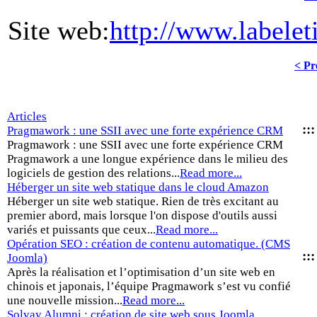
Site web:
http://www.labelet
< Pr
Articles
::
Pragmawork : une SSII avec une forte expérience CRM
Pragmawork : une SSII avec une forte expérience CRM
Pragmawork a une longue expérience dans le milieu des
logiciels de gestion des relations...
Read more...
Héberger un site web statique dans le cloud Amazon
Héberger un site web statique. Rien de très excitant au
premier abord, mais lorsque l'on dispose d'outils aussi
variés et puissants que ceux...
Read more...
Opération SEO : création de contenu automatique. (CMS
:::
Joomla)
Après la réalisation et l’optimisation d’un site web en
chinois et japonais, l’équipe Pragmawork s’est vu confié
une nouvelle mission...
Read more...
Solvay Alumni : création de site web sous Joomla