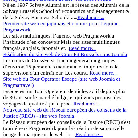
Né en 1907 Solvay Alumni est le réseau des Alumnis de la
Solvay Brussels School of Economics and Management &
de la Solvay Business School.La...
Read more...
Premier site web en japonais et chinois pour l’équipe
Pragmawork
Les sites multilingues, l’agence web Pragmawork a
l’habitude d’en concevoir.Mais des sites multilingues
français, anglais, japonais et...
Read more...
Réalisation du site web de CrossFit Brussels sous Joomla
Les cours de CrossFit se font en général en groupes
d’environ 15 personnes maximum et toujours sous la
supervision d'un entraîneur. Les cours...
Read more...
Site web du Tour Operator Escape (site web Joomla et
Pragmatravel)
Escape est un Tour Operateur de niche, actif depuis plus
de 30 ans sur le marché belge, et qui vous propose des
voyages de qualité à juste prix...
Read more...
Nouveau site web du Réseau européen des conseils de la
Justice (RECJ) - site web Joomla
Le Réseau européen des conseils de la Justice (RECJ) s'est
tourné vers Pragmawork pour la création de sa nouvelle
image de marque sur le web. Le...
Read more...