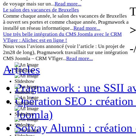
de voyage mais sur un...
Read more...
T
Le salon des vacances de Bruxelles
Comme chaque année, le salon des vacances de Bruxelles
à ouvert ses portes et comme chaque année, Pragmawork a
>
installé un réseau informatique...
Read more...
Une très belle intégration du CMS Joomla avec le CRM
VTiger : Alichec est en ligne !
-
Nous vous l’avions annoncé (voir l’article : Un projet de
2m28 de long), Pragmawork travaillait sur une intégration
CMS Joomla – CRM VTiger...
Read more...
Articles
Pragmawork : une SSII a
Opération SEO : créatio
Joomla)
Solvay Alumni : création